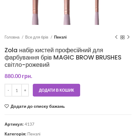
Головна
Все для брів
Пензлі
Zola набір кистей професійний для
фарбування брів MAGIC BROW BRUSHES
світло-рожевий
880.00
грн.
ДОДАТИ В КОШИК
Додати до списку бажань
Артикул:
4137
Категорія:
Пензлі