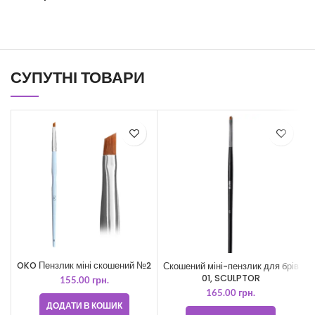
СУПУТНІ ТОВАРИ
OKO Пензлик міні скошений №2
Скошений міні-пензлик для брів
01, SCULPTOR
155.00
грн.
165.00
грн.
ДОДАТИ В КОШИК