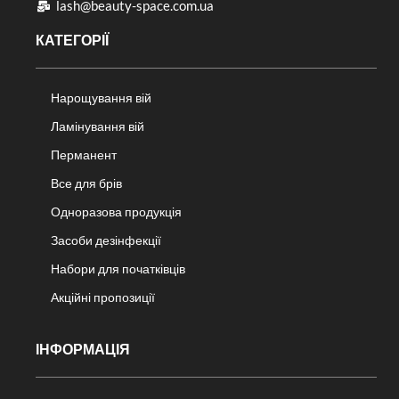
lash@beauty-space.com.ua
КАТЕГОРІЇ
Нарощування вій
Ламінування вій
Перманент
Все для брів
Одноразова продукція
Засоби дезінфекції
Набори для початківців
Акційні пропозиції
ІНФОРМАЦІЯ