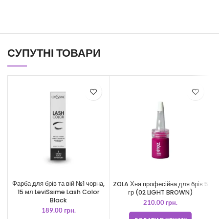
СУПУТНІ ТОВАРИ
Фарба для брів та вій №1 чорна,
ZOLA Хна професійна для брів 5
15 мл LeviSsime Lash Color
гр (02 LIGHT BROWN)
Black
210.00
грн.
189.00
грн.