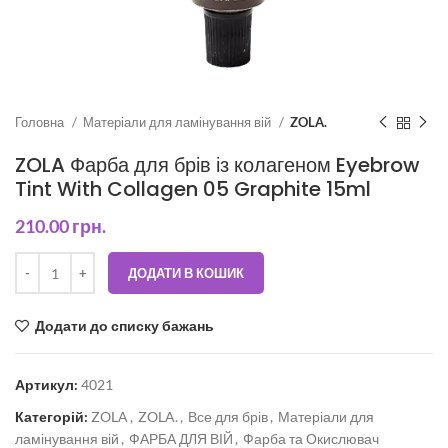
Головна
Матеріали для ламінування вій
ZOLA.
ZOLA Фарба для брів із колагеном Eyebrow
Tint With Collagen 05 Graphite 15ml
210.00
грн.
ДОДАТИ В КОШИК
Додати до списку бажань
Артикул:
4021
Категорій:
ZOLA
,
ZOLA.
,
Все для брів
,
Матеріали для
ламінування вій
,
ФАРБА ДЛЯ ВІЙ
,
Фарба та Окислювач