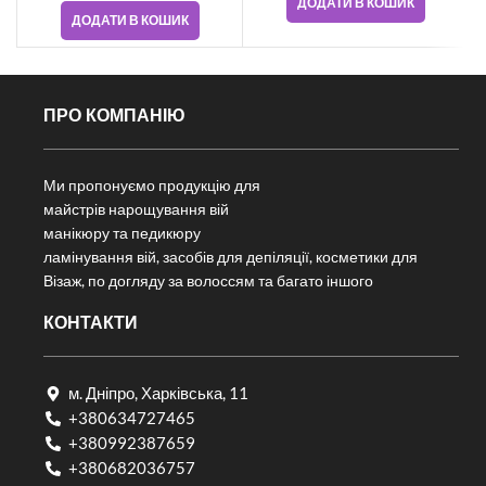
ДОДАТИ В КОШИК
ДОДАТИ В КОШИК
ПРО КОМПАНІЮ
Ми пропонуємо продукцію для
майстрів нарощування вій
манікюру та педикюру
ламінування вій, засобів для депіляції, косметики для
Візаж, по догляду за волоссям та багато іншого
КОНТАКТИ
м. Дніпро, Харківська, 11
+380634727465
+380992387659
+380682036757​