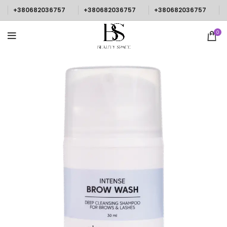
+380682036757
+380682036757
+380682036757
0