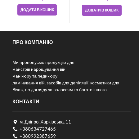
ДОДАТИ В КОШИК
ДОДАТИ В КОШИК
ПРО КОМПАНІЮ
Ми пропонуємо продукцію для
майстрів нарощування вій
манікюру та педикюру
ламінування вій, засобів для депіляції, косметики для
Візаж, по догляду за волоссям та багато іншого
КОНТАКТИ
м. Дніпро, Харківська, 11
+380634727465
+380992387659