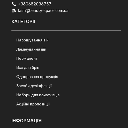
+380682036757​
lash@beauty-space.com.ua
КАТЕГОРІЇ
Нарощування вій
Ламінування вій
Перманент
Все для брів
Одноразова продукція
Засоби дезінфекції
Набори для початківців
Акційні пропозиції
ІНФОРМАЦІЯ