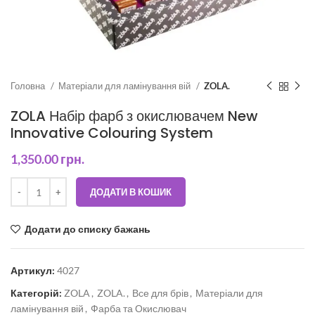
Головна
Матеріали для ламінування вій
ZOLA.
ZOLA Набір фарб з окислювачем New
Innovative Colouring System
1,350.00
грн.
ДОДАТИ В КОШИК
Додати до списку бажань
Артикул:
4027
Категорій:
ZOLA
,
ZOLA.
,
Все для брів
,
Матеріали для
ламінування вій
,
Фарба та Окислювач