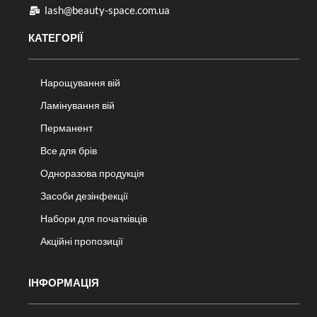
lash@beauty-space.com.ua
КАТЕГОРІЇ
Нарощування вій
Ламінування вій
Перманент
Все для брів
Одноразова продукція
Засоби дезінфекції
Набори для початківців
Акційні пропозиції
ІНФОРМАЦІЯ