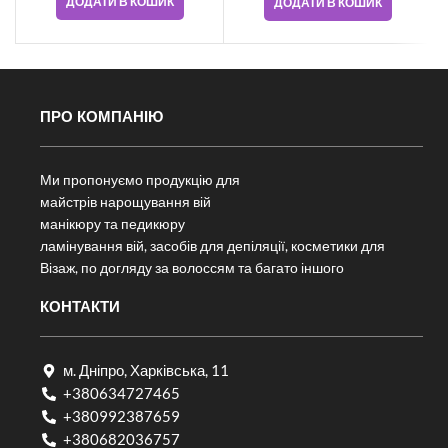
ДОДАТИ В КОШИК
ДОДАТИ В КОШИК
ПРО КОМПАНІЮ
Ми пропонуємо продукцію для
майстрів нарощування вій
манікюру та педикюру
ламінування вій, засобів для депіляції, косметики для
Візаж, по догляду за волоссям та багато іншого
КОНТАКТИ
м. Дніпро, Харківська, 11
+380634727465
+380992387659
+380682036757​