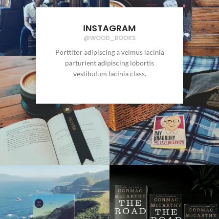
INSTAGRAM
@WOOD_BOOKS
Porttitor adipiscing a velmus lacinia
parturient adipiscing lobortis
vestibulum lacinia class.