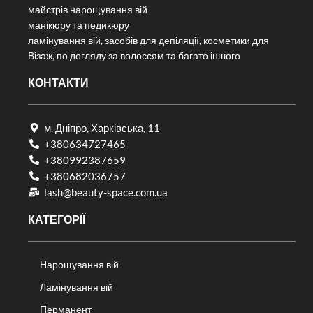
майстрів нарощування вій
манікюру та педикюру
ламінування вій, засобів для депіляції, косметики для
Візаж, по догляду за волоссям та багато іншого
КОНТАКТИ
м. Дніпро, Харківська, 11
+380634727465
+380992387659
+380682036757​
lash@beauty-space.com.ua
КАТЕГОРІЇ
Нарощування вій
Ламінування вій
Перманент