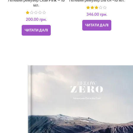
Гелевий ремувер Скай Pink – 15
Гелевий ремувер Вів’єн -15 мл.
мл.
346.00
грн.
200.00
грн.
ЧИТАТИ ДАЛІ
ЧИТАТИ ДАЛІ