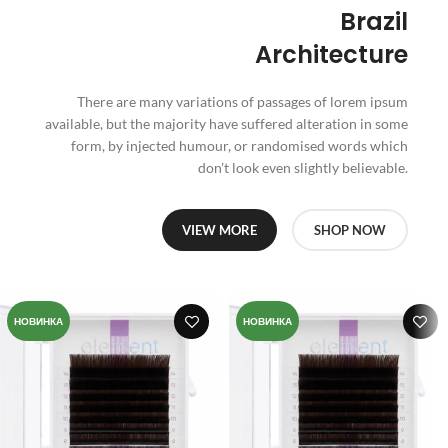
Brazil
Architecture
There are many variations of passages of lorem ipsum
available, but the majority have suffered alteration in some
form, by injected humour, or randomised words which
don't look even slightly believable.
VIEW MORE
SHOP NOW
НОВИНКА
НОВИНКА