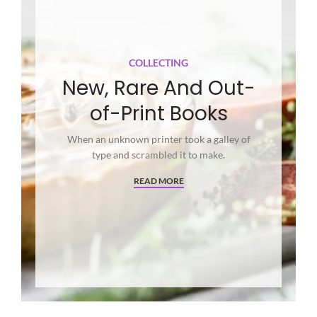
COLLECTING
New, Rare And Out-
of-Print Books
When an unknown printer took a galley of
type and scrambled it to make.
READ MORE