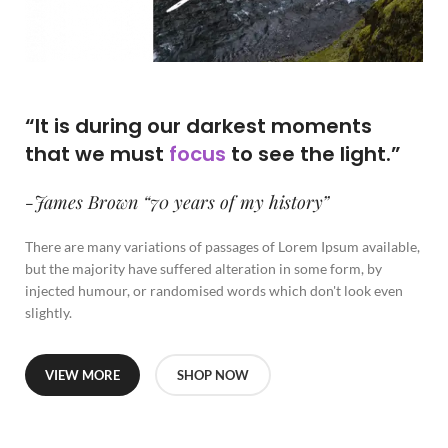
“It is during our darkest moments
that we must
focus
to see the light.”
-James Brown “70 years of my history”
There are many variations of passages of Lorem Ipsum available,
but the majority have suffered alteration in some form, by
injected humour, or randomised words which don't look even
slightly.
VIEW MORE
SHOP NOW