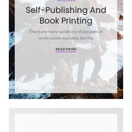
Self-Publishing And
Book Printing
There are many variations of passages of
lorem ipsum available, but the.
READ MORE