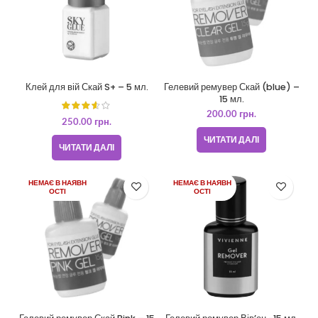
Клей для вій Скай S+ – 5 мл.
Гелевий ремувер Скай (blue) –
15 мл.
200.00
грн.
250.00
грн.
ЧИТАТИ ДАЛІ
ЧИТАТИ ДАЛІ
НЕМАЄ В НАЯВН
НЕМАЄ В НАЯВН
ОСТІ
ОСТІ