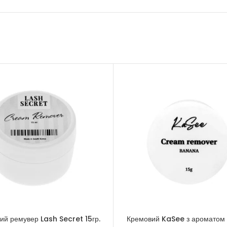
ий ремувер Lash Secret 15гр.
Кремовий KaSee з ароматом