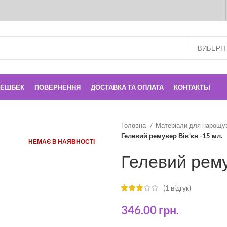
КЕШБЕК
ПОВЕРНЕННЯ
ДОСТАВКА ТА ОПЛАТА
КОНТАКТЫ
Головна
Матеріали для нарощу
Гелевий ремувер Вів’єн -15 мл.
НЕМАЄ В НАЯВНОСТІ
Гелевий рему
(
1
відгук)
346.00
грн.