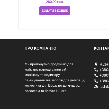
280.00
грн.
ДОДАТИ В КОШИК
ПРО КОМПАНІЮ
КОНТА
Ми пропонуємо продукцію для
м. Дн
майстрів нарощування вій
+380
манікюру та педикюру
+380
ламінування вій, засобів для депіляції,
+380
косметики для Візаж, по догляду за
lash@
волоссям та багато іншого