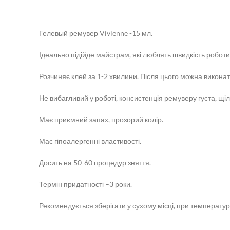
Гелевый ремувер Vivienne -15 мл.
Ідеально підійде майстрам, які люблять швидкість роботи
Розчиняє клей за 1-2 хвилини. Після цього можна виконат
Не вибагливий у роботі, консистенція ремуверу густа, щіль
Має приємний запах, прозорий колір.
Має гіпоалергенні властивості.
Досить на 50-60 процедур зняття.
Термін придатності –3 роки.
Рекомендується зберігати у сухому місці, при температурі