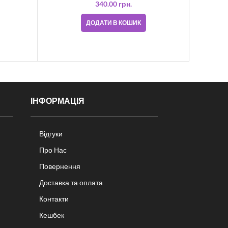
L
340.00
грн.
ДОДАТИ В КОШИК
ІНФОРМАЦІЯ
Відгуки
Про Нас
Повернення
Доставка та оплата
Контакти
Кешбек