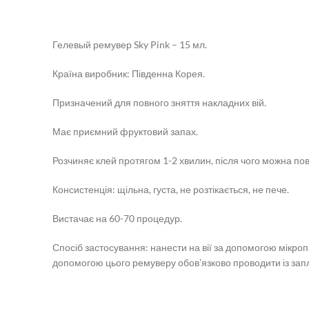
Гелевый ремувер Sky Pink – 15 мл.
Країна виробник: Південна Корея.
Призначений для повного зняття накладних вій.
Має приємний фруктовий запах.
Розчиняє клей протягом 1-2 хвилин, після чого можна повн
Консистенція: щільна, густа, не розтікається, не пече.
Вистачає на 60-70 процедур.
Спосіб застосування: нанести на вії за допомогою мікроп
допомогою цього ремуверу обов’язково проводити із зап