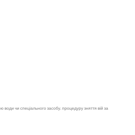
ю води чи спеціального засобу. процедуру зняття вій за