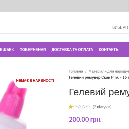
КЕШБЕК
ПОВЕРНЕННЯ
ДОСТАВКА ТА ОПЛАТА
КОНТАКТЫ
Головна
Матеріали для нарощу
Гелевий ремувер Скай Pink – 15 
НЕМАЄ В НАЯВНОСТІ
Гелевий рему
(
2
відгуків)
200.00
грн.