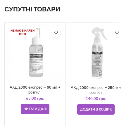
СУПУТНІ ТОВАРИ
НЕМАЄ В НАЯВН
ОСТІ
АХД 2000 експрес – 60 мл +
АХД 2000 експрес – 250 м +
розпил.
розпил.
65.00
грн.
140.00
грн.
ЧИТАТИ ДАЛІ
ДОДАТИ В КОШИК