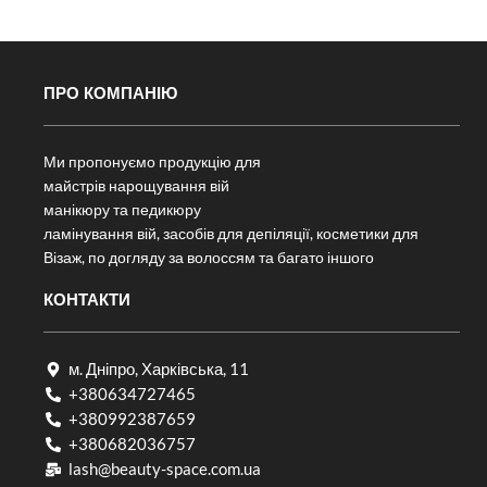
ПРО КОМПАНІЮ
Ми пропонуємо продукцію для
майстрів нарощування вій
манікюру та педикюру
ламінування вій, засобів для депіляції, косметики для
Візаж, по догляду за волоссям та багато іншого
КОНТАКТИ
м. Дніпро, Харківська, 11
+380634727465
+380992387659
+380682036757​
lash@beauty-space.com.ua