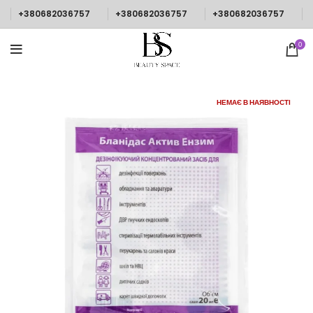
+380682036757
+380682036757
+380682036757
0
НЕМАЄ В НАЯВНОСТІ