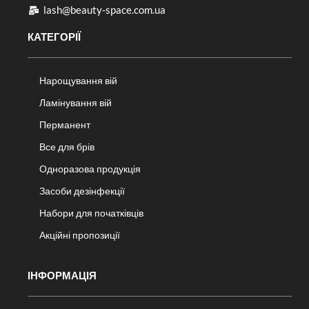
lash@beauty-space.com.ua
КАТЕГОРІЇ
Нарощування вій
Ламінування вій
Перманент
Все для брів
Одноразова продукція
Засоби дезінфекції
Набори для початківців
Акційні пропозиції
ІНФОРМАЦІЯ