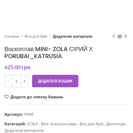
Головна
Все для брів
Додаткові матеріали
Воскоплав MINI- ZOLA СІРИЙ Х
PORUBAI_KATRUSIA
625.00
грн.
ДОДАТИ В КОШИК
Додати до списку бажань
Артикул:
4968
Категорій:
ZOLA
,
Віск та воскоплави
,
Все для брів
,
Депіляція
,
Додаткові матеріали