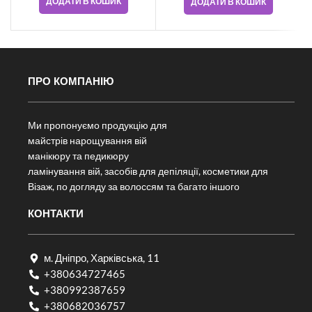
ДОДАТИ В КОШИК
ДОДАТИ В КОШИК
ПРО КОМПАНІЮ
Ми пропонуємо продукцію для
майстрів нарощування вій
манікюру та педикюру
ламінування вій, засобів для депіляції, косметики для
Візаж, по догляду за волоссям та багато іншого
КОНТАКТИ
м. Дніпро, Харківська, 11
+380634727465
+380992387659
+380682036757​