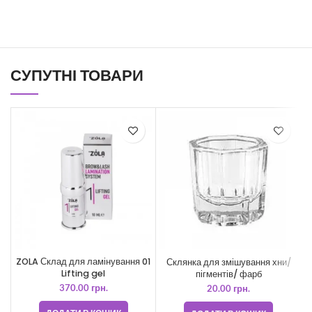
СУПУТНІ ТОВАРИ
ZOLA Склад для ламінування 01
Склянка для змішування хни/
Z
Lifting gel
пігментів/ фарб
370.00
грн.
20.00
грн.