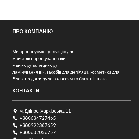
ПРО КОМПАНІЮ
Ми пропонуємо продукцію для
майстрів нарощування вій
манікюру та педикюру
ламінування вій, засобів для депіляції, косметики для
Візаж, по догляду за волоссям та багато іншого
КОНТАКТИ
м. Дніпро, Харківська, 11
+380634727465
+380992387659
+380682036757​