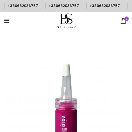
+380682036757
+380682036757
+380682036757
0