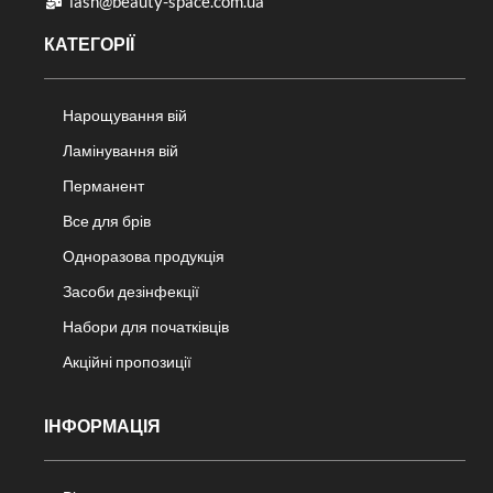
lash@beauty-space.com.ua
КАТЕГОРІЇ
Нарощування вій
Ламінування вій
Перманент
Все для брів
Одноразова продукція
Засоби дезінфекції
Набори для початківців
Акційні пропозиції
ІНФОРМАЦІЯ