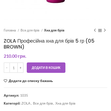
Головна
Все для брів
Хна для брів
ZOLA Професійна хна для брів 5 гр (05
BROWN)
210.00
грн.
ДОДАТИ В КОШИК
Додати до списку бажань
Артикул:
1035
Категорії:
ZOLA
,
Все для брів
,
Хна для брів