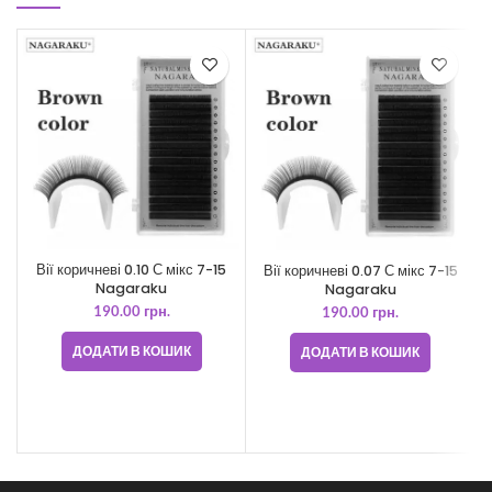
Вії коричневі 0.10 С мікс 7-15
Вії коричневі 0.07 С мікс 7-15
Nagaraku
Nagaraku
190.00
грн.
190.00
грн.
В
ДОДАТИ В КОШИК
ДОДАТИ В КОШИК