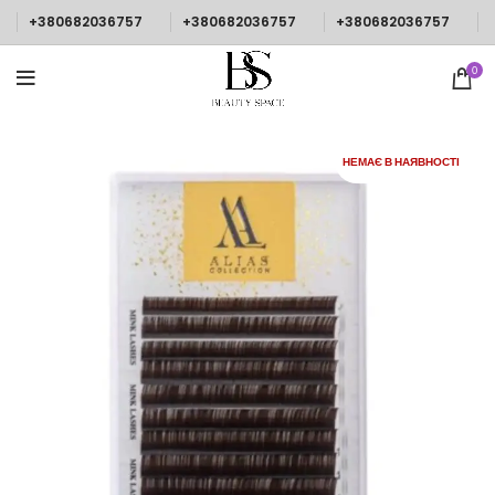
+380682036757
+380682036757
+380682036757
0
НЕМАЄ В НАЯВНОСТІ