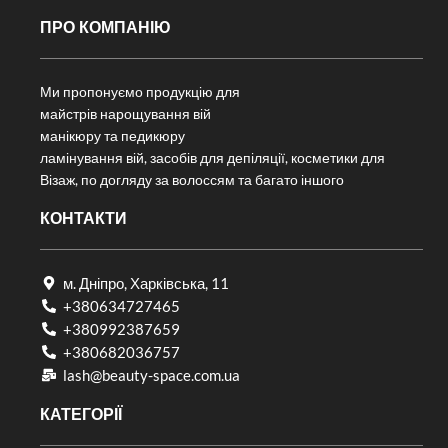
ПРО КОМПАНІЮ
Ми пропонуємо продукцію для
майстрів нарощування вій
манікюру та педикюру
ламінування вій, засобів для депіляції, косметики для
Візаж, по догляду за волоссям та багато іншого
КОНТАКТИ
м. Дніпро, Харківська, 11
+380634727465
+380992387659
+380682036757​
lash@beauty-space.com.ua
КАТЕГОРІЇ