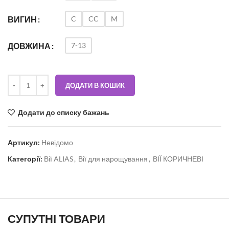
C
CC
M
ВИГИН
7-13
ДОВЖИНА
ДОДАТИ В КОШИК
Додати до списку бажань
Артикул:
Невідомо
Категорії:
Вії ALIAS
,
Вії для нарощування
,
ВІЇ КОРИЧНЕВІ
СУПУТНІ ТОВАРИ