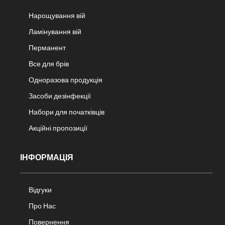
Нарощування вій
Ламінування вій
Перманент
Все для брів
Одноразова продукція
Засоби дезінфекції
Набори для початківців
Акційні пропозиції
ІНФОРМАЦІЯ
Відгуки
Про Нас
Повернення