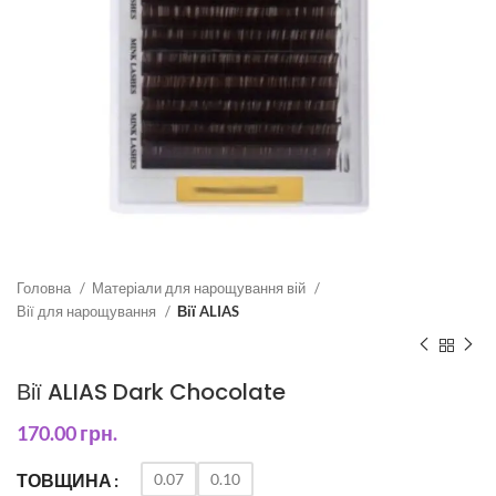
Головна
Матеріали для нарощування вій
Вії для нарощування
Вії ALIAS
Вії ALIAS Dark Chocolate
170.00
грн.
0.07
0.10
ТОВЩИНА