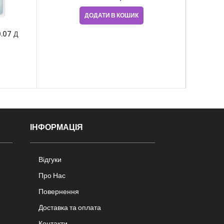
ДОДАТИ В КОШИК
.07 Д
Вії Spa
ІНФОРМАЦІЯ
Відгуки
Про Нас
Повернення
Доставка та оплата
Контакти