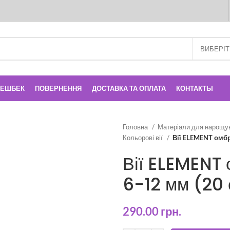
КЕШБЕК
ПОВЕРНЕННЯ
ДОСТАВКА ТА ОПЛАТА
КОНТАКТЫ
Головна
Матеріали для нарощу
Кольорові вії
Вії ELEMENT омбр
Вії ELEMENT 
6-12 мм (20
290.00
грн.