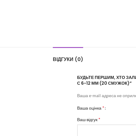
ВІДГУКИ (0)
БУДЬТЕ ПЕРШИМ, ХТО ЗАЛИ
С 6-12 ММ (20 СМУЖОК)”
Ваша e-mail адреса не опри
*
Ваша оцінка
*
Ваш відгук