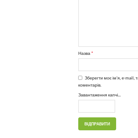
*
Назва
Зберегти моє ім'я, e-mail,
коментарів.
Завантаження капчі...