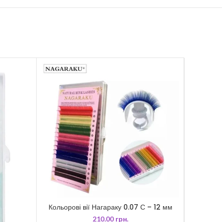
НЕМАЄ 
Кольорові вії Нагараку 0.07 С – 12 мм
210.00
грн.