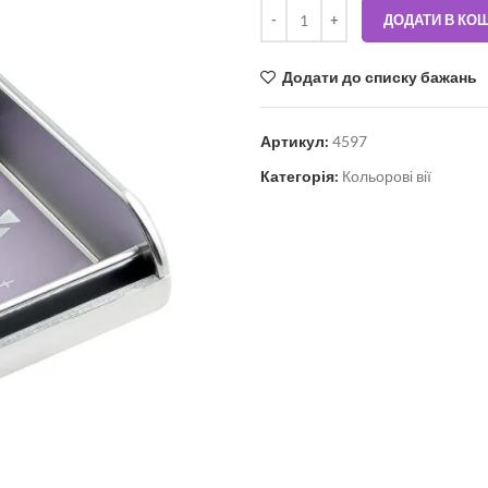
ДОДАТИ В КО
Додати до списку бажань
Артикул:
4597
Категорія:
Кольорові вії