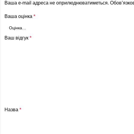
Ваша e-mail адреса не оприлюднюватиметься.
Обов’язко
Ваша оцінка
*
Ваш відгук
*
Назва
*