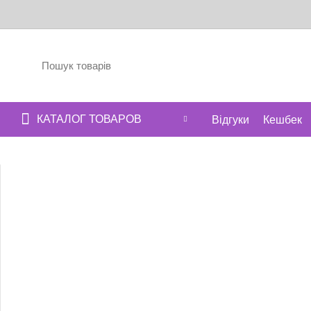
КАТАЛОГ ТОВАРОВ
Відгуки
Кешбек