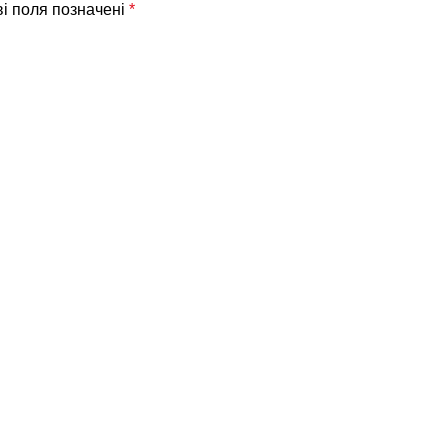
ві поля позначені
*