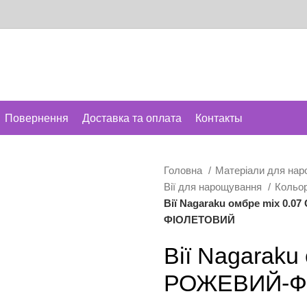
Повернення
Доставка та оплата
Контакты
Головна
Матеріали для нар
Вії для нарощування
Кольор
Вії Nagaraku омбре mix 0.0
ФІОЛЕТОВИЙ
Вії Nagaraku
РОЖЕВИЙ-Ф