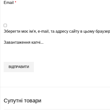
Email
*
Зберегти моє ім'я, e-mail, та адресу сайту в цьому браузе
Завантаження капчі...
Супутні товари