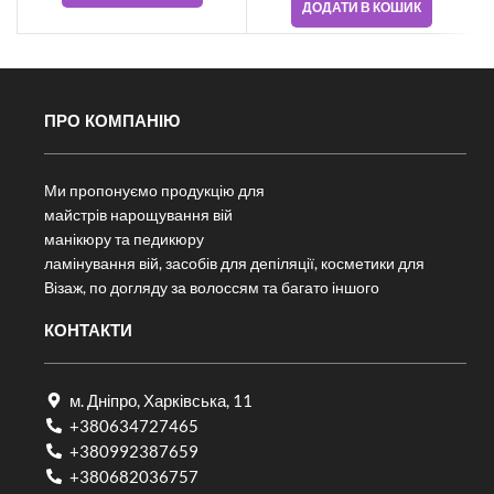
ДОДАТИ В КОШИК
ПРО КОМПАНІЮ
Ми пропонуємо продукцію для
майстрів нарощування вій
манікюру та педикюру
ламінування вій, засобів для депіляції, косметики для
Візаж, по догляду за волоссям та багато іншого
КОНТАКТИ
м. Дніпро, Харківська, 11
+380634727465
+380992387659
+380682036757​