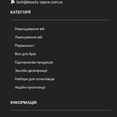
lash@beauty-space.com.ua
КАТЕГОРІЇ
Нарощування вій
Ламінування вій
Перманент
Все для брів
Одноразова продукція
Засоби дезінфекції
Набори для початківців
Акційні пропозиції
ІНФОРМАЦІЯ