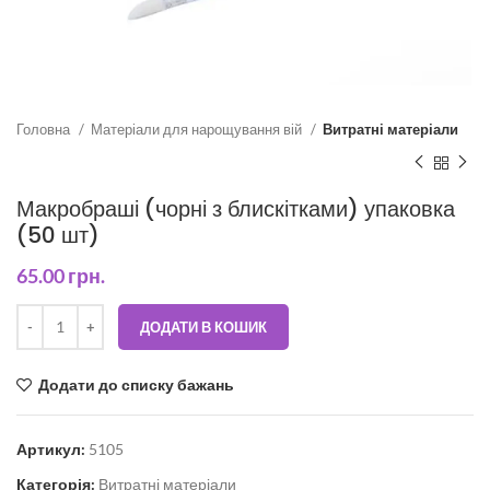
Головна
Матеріали для нарощування вій
Витратні матеріали
Макробраші (чорні з блискітками) упаковка
(50 шт)
65.00
грн.
ДОДАТИ В КОШИК
Додати до списку бажань
Артикул:
5105
Категорія:
Витратні матеріали