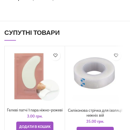
СУПУТНІ ТОВАРИ
Гелеві патчі 1 пара ніжно-рожеві
Силіконова стрічка для ізоляції
нижніх вій
3.00
грн.
35.00
грн.
ДОДАТИ В КОШИК