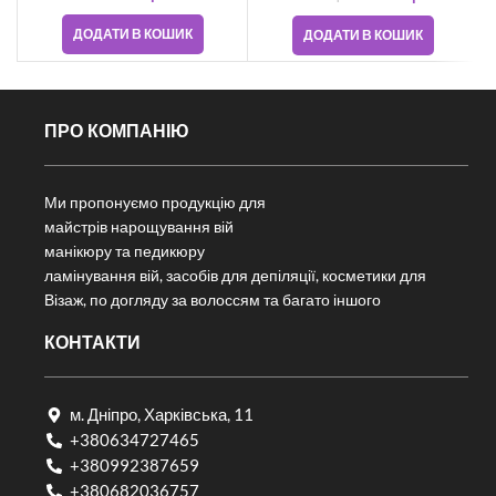
ДОДАТИ В КОШИК
ДОДАТИ В КОШИК
ПРО КОМПАНІЮ
Ми пропонуємо продукцію для
майстрів нарощування вій
манікюру та педикюру
ламінування вій, засобів для депіляції, косметики для
Візаж, по догляду за волоссям та багато іншого
КОНТАКТИ
м. Дніпро, Харківська, 11
+380634727465
+380992387659
+380682036757​