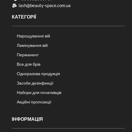
lash@beauty-space.com.ua
КАТЕГОРІЇ
Нарощування вій
Ламінування вій
Перманент
Все для брів
Одноразова продукція
Засоби дезінфекції
Набори для початківців
Акційні пропозиції
ІНФОРМАЦІЯ