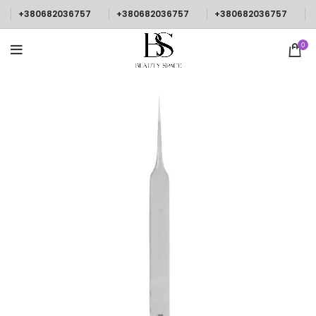
+380682036757
+380682036757
+380682036757
0