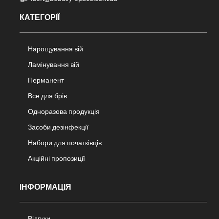
КАТЕГОРІЇ
Нарощування вій
Ламінування вій
Перманент
Все для брів
Одноразова продукція
Засоби дезінфекції
Набори для початківців
Акційні пропозиції
ІНФОРМАЦІЯ
Відгуки