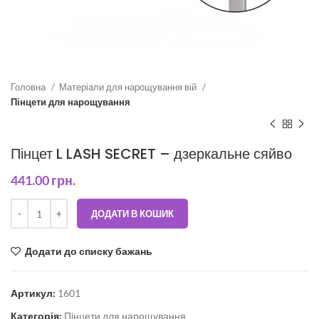
Головна
Матеріали для нарощування вій
Пінцети для нарощування
Пінцет L LASH SECRET – дзеркальне сяйво
441.00
грн.
ДОДАТИ В КОШИК
Додати до списку бажань
Артикул:
1601
Категорія:
Пінцети для нарощування