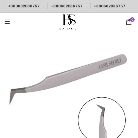
+380682036757
+380682036757
+380682036757
0