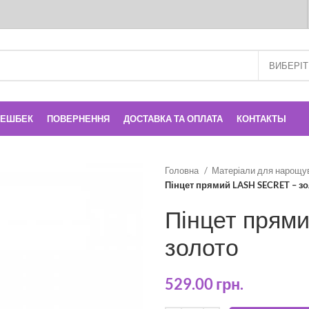
КЕШБЕК
ПОВЕРНЕННЯ
ДОСТАВКА ТА ОПЛАТА
КОНТАКТЫ
Головна
Матеріали для нарощу
Пінцет прямий LASH SECRET – з
Пінцет прям
золото
529.00
грн.