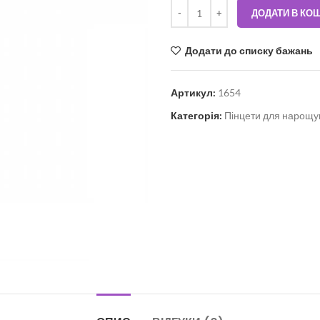
ДОДАТИ В КО
Додати до списку бажань
Артикул:
1654
Категорія:
Пінцети для нарощу