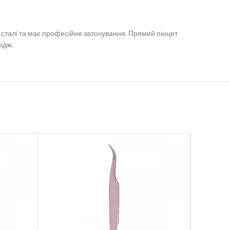
ї сталі та має професійне заточування. Прямий пінцет
ідж.