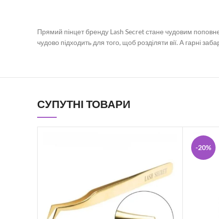
Прямий пінцет бренду Lash Secret стане чудовим поповнен
чудово підходить для того, щоб розділяти вії. А гарні з
СУПУТНІ ТОВАРИ
-20%