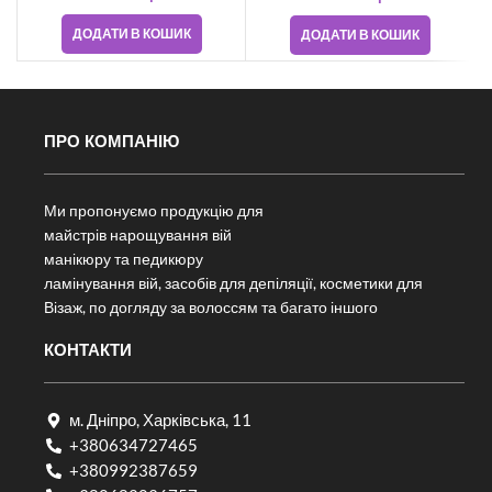
ДОДАТИ В КОШИК
ДОДАТИ В КОШИК
ПРО КОМПАНІЮ
Ми пропонуємо продукцію для
майстрів нарощування вій
манікюру та педикюру
ламінування вій, засобів для депіляції, косметики для
Візаж, по догляду за волоссям та багато іншого
КОНТАКТИ
м. Дніпро, Харківська, 11
+380634727465
+380992387659