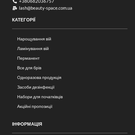
+380682036757​
lash@beauty-space.com.ua
КАТЕГОРІЇ
Нарощування вій
Ламінування вій
Перманент
Все для брів
Одноразова продукція
Засоби дезінфекції
Набори для початківців
Акційні пропозиції
ІНФОРМАЦІЯ