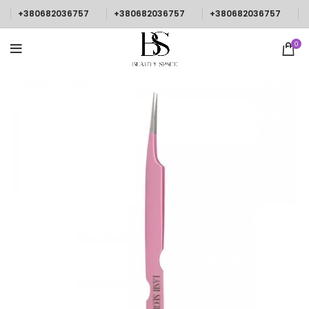
+380682036757
+380682036757
+380682036757
0