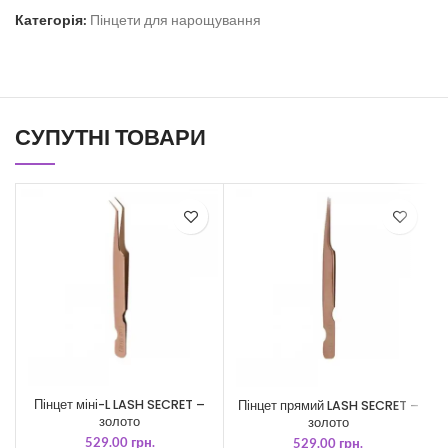
Категорія:
Пінцети для нарощування
СУПУТНІ ТОВАРИ
Пінцет міні-L LASH SECRET –
Пінцет прямий LASH SECRET –
золото
золото
529.00
грн.
529.00
грн.