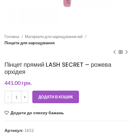
Головна
Матеріали для нарощування вій
Пінцети для нарощування
Пінцет прямий LASH SECRET – рожева
орхідея
441.00
грн.
ДОДАТИ В КОШИК
Додати до списку бажань
Артикул:
1652