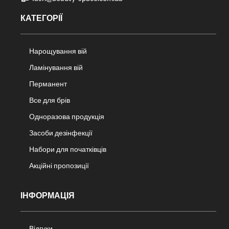
КАТЕГОРІЇ
Нарощування вій
Ламінування вій
Перманент
Все для брів
Одноразова продукція
Засоби дезінфекції
Набори для початківців
Акційні пропозиції
ІНФОРМАЦІЯ
Відгуки