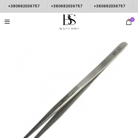
+380682036757
+380682036757
+380682036757
0