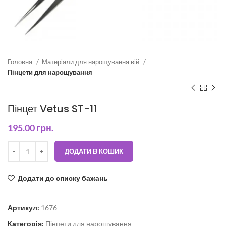
Головна
Матеріали для нарощування вій
Пінцети для нарощування
Пінцет Vetus ST-11
195.00
грн.
ДОДАТИ В КОШИК
Додати до списку бажань
Артикул:
1676
Категорія:
Пінцети для нарощування