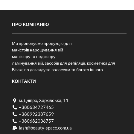
ПРО КОМПАНІЮ
Ми пропонуємо продукцію для
майстрів нарощування вій
манікюру та педикюру
ламінування вій, засобів для депіляції, косметики для
Візаж, по догляду за волоссям та багато іншого
КОНТАКТИ
м. Дніпро, Харківська, 11
+380634727465
+380992387659
+380682036757​
lash@beauty-space.com.ua