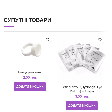
СУПУТНІ ТОВАРИ
Кільце для клею
2.00
грн.
ДОДАТИ В КОШИК
Гелеві патчі (Hydrogel Eye
Patch) – 1 пара
3.00
грн.
ДОДАТИ В КОШИК