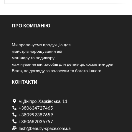
ПРО КОМПАНІЮ
Ми пропонуємо продукцію для
майстрів нарощування вій
манікюру та педикюру
ламінування вій, засобів для депіляції, косметики для
Візаж, по догляду за волоссям та багато іншого
КОНТАКТИ
м. Дніпро, Харківська, 11
+380634727465
+380992387659
+380682036757​
lash@beauty-space.com.ua