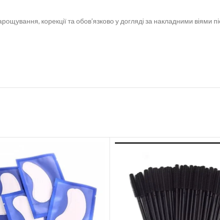
нарощування, корекції та обов’язково у догляді за накладними віями