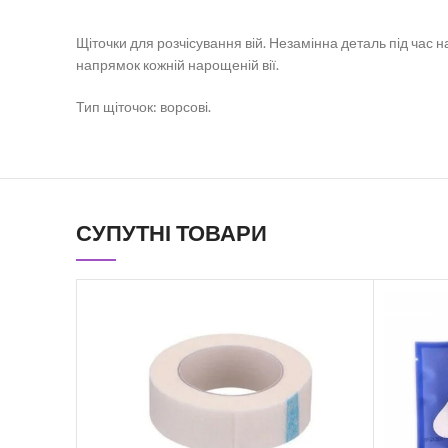
Щіточки для розчісування вій. Незамінна деталь під час 
напрямок кожній нарощеній вії.
Тип щіточок: ворсові.
СУПУТНІ ТОВАРИ