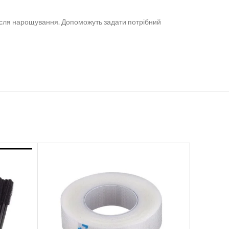
 після нарощування. Допоможуть задати потрібний