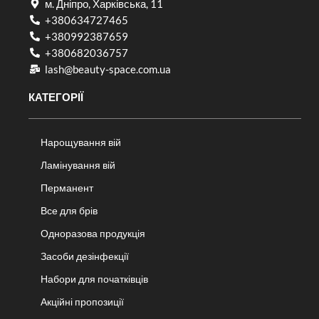
м. Дніпро, Харківська, 11
+380634727465
+380992387659
+380682036757​
lash@beauty-space.com.ua
КАТЕГОРІЇ
Нарощування вій
Ламінування вій
Перманент
Все для брів
Одноразова продукція
Засоби дезінфекції
Набори для початківців
Акційні пропозиції