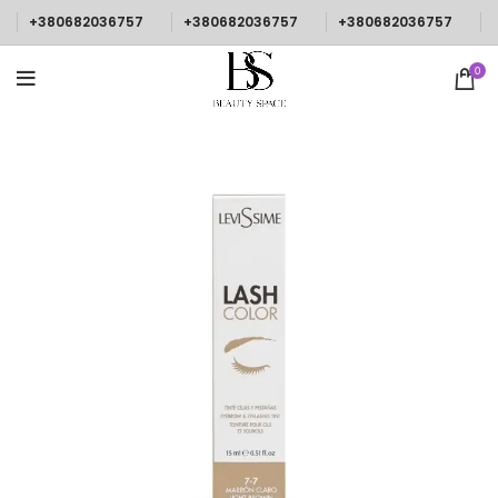
+380682036757
+380682036757
+380682036757
0