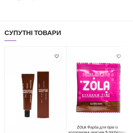
СУПУТНІ ТОВАРИ
ZOLA Фарба для брів із
колагеном+ окисник 5 ml brown