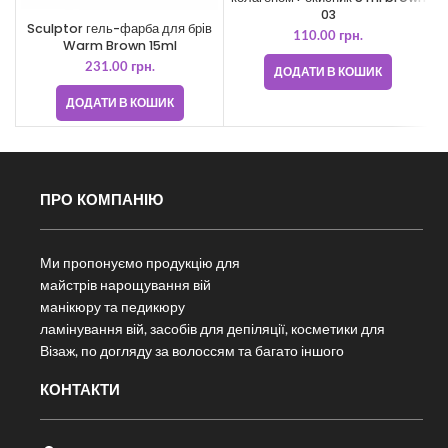
03
Sculptor гель-фарба для брів
110.00
грн.
Warm Brown 15ml
231.00
грн.
ДОДАТИ В КОШИК
ДОДАТИ В КОШИК
ПРО КОМПАНІЮ
Ми пропонуємо продукцію для
майстрів нарощування вій
манікюру та педикюру
ламінування вій, засобів для депіляції, косметики для
Візаж, по догляду за волоссям та багато іншого
КОНТАКТИ