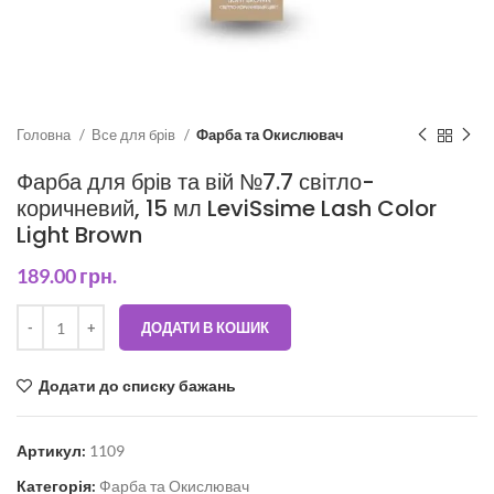
Головна
Все для брів
Фарба та Окислювач
Фарба для брів та вій №7.7 світло-
коричневий, 15 мл LeviSsime Lash Color
Light Brown
189.00
грн.
ДОДАТИ В КОШИК
Додати до списку бажань
Артикул:
1109
Категорія:
Фарба та Окислювач