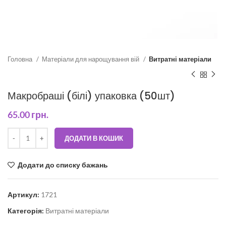
Головна
Матеріали для нарощування вій
Витратні матеріали
Макробраші (білі) упаковка (50шт)
65.00
грн.
ДОДАТИ В КОШИК
Додати до списку бажань
Артикул:
1721
Категорія:
Витратні матеріали