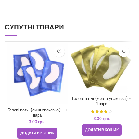
СУПУТНІ ТОВАРИ
Гелеві патчі (жовта упаковка) –
1 пара
Гелеві патчі (синя упаковка) – 1
пара
3.00
грн.
3.00
грн.
ДОДАТИ В КОШИК
ДОДАТИ В КОШИК