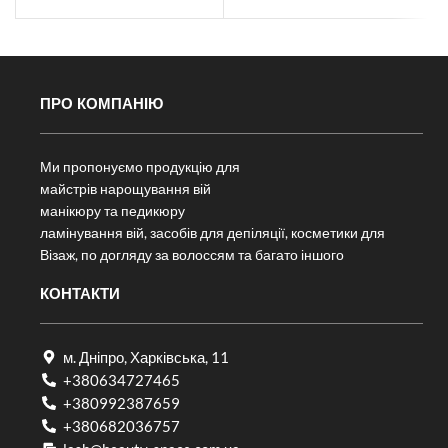
ПРО КОМПАНІЮ
Ми пропонуємо продукцію для
майстрів нарощування вій
манікюру та педикюру
ламінування вій, засобів для депіляції, косметики для
Візаж, по догляду за волоссям та багато іншого
КОНТАКТИ
м. Дніпро, Харківська, 11
+380634727465
+380992387659
+380682036757​