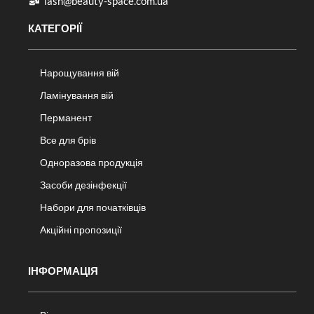
lash@beauty-space.com.ua
КАТЕГОРІЇ
Нарощування вій
Ламінування вій
Перманент
Все для брів
Одноразова продукція
Засоби дезінфекції
Набори для початківців
Акційні пропозиції
ІНФОРМАЦІЯ