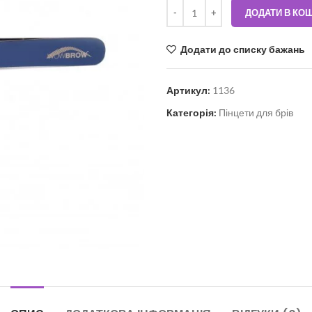
ДОДАТИ В КО
Додати до списку бажань
Артикул:
1136
Категорія:
Пінцети для брів