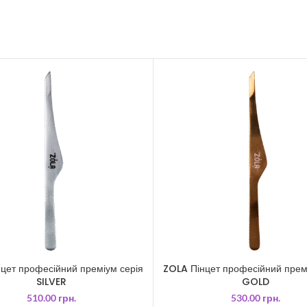
цет професійний преміум серія
ZOLA Пінцет професійний прем
SILVER
GOLD
510.00
грн.
530.00
грн.