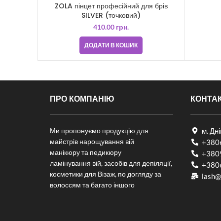
ZOLA пінцет професійний для брів
SILVER (точковий)
410.00
грн.
ДОДАТИ В КОШИК
ПРО КОМПАНІЮ
КОНТА
Ми пропонуємо продукцію для
м. Дн
майстрів нарощування вій
+380
манікюру та педикюру
+380
ламінування вій, засобів для депіляції,
+380
косметики для Візаж, по догляду за
lash@
волоссям та багато іншого