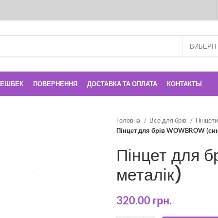
КЕШБЕК
ПОВЕРНЕННЯ
ДОСТАВКА ТА ОПЛАТА
КОНТАКТЫ
Головна
Все для брів
Пінцети
Пінцет для брів WOWBROW (сині
Пінцет для 
металік)
320.00
грн.