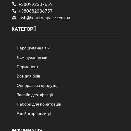
+380992387659
+380682036757​
lash@beauty-space.com.ua
КАТЕГОРІЇ
Нарощування вій
Ламінування вій
Перманент
Все для брів
Одноразова продукція
Засоби дезінфекції
Набори для початківців
Акційні пропозиції
ІНФОРМАЦІЯ