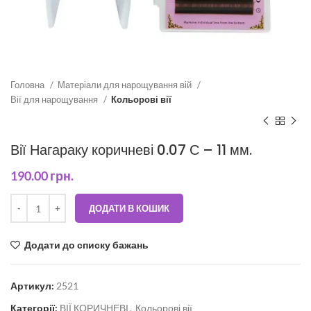
Головна
Матеріали для нарощування вій
Вії для нарощування
Кольорові вії
Вії Нагараку коричневі 0.07 С – 11 мм.
190.00
грн.
ДОДАТИ В КОШИК
Додати до списку бажань
Артикул:
2521
Категорії:
ВІЇ КОРИЧНЕВІ
,
Кольорові вії