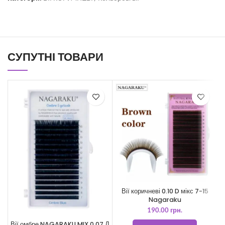
СУПУТНІ ТОВАРИ
Вії коричневі 0.10 D мікс 7-15
Nagaraku
190.00
грн.
Вії омбре NAGARAKU MIX 0.07 Д