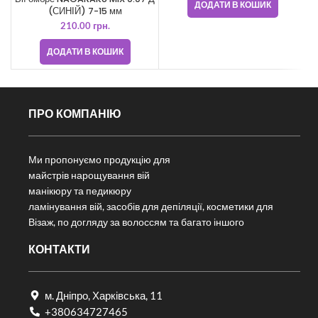
ДОДАТИ В КОШИК
(СИНІЙ) 7-15 мм
210.00
грн.
ДОДАТИ В КОШИК
ПРО КОМПАНІЮ
Ми пропонуємо продукцію для
майстрів нарощування вій
манікюру та педикюру
ламінування вій, засобів для депіляції, косметики для
Візаж, по догляду за волоссям та багато іншого
КОНТАКТИ
м. Дніпро, Харківська, 11
+380634727465