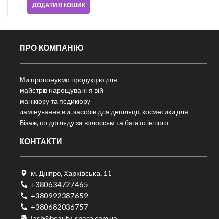
ДОДАТИ В КОШИК
ПРО КОМПАНІЮ
Ми пропонуємо продукцію для
майстрів нарощування вій
манікюру та педикюру
ламінування вій, засобів для депіляції, косметики для
Візаж, по догляду за волоссям та багато іншого
КОНТАКТИ
м. Дніпро, Харківська, 11
+380634727465
+380992387659
+380682036757​
lash@beauty-space.com.ua