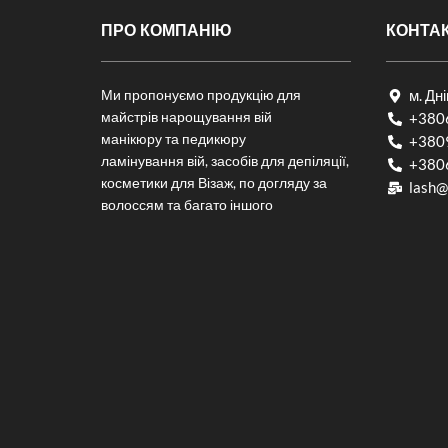
ПРО КОМПАНІЮ
КОНТА
Ми пропонуємо продукцію для
м. Дн
майстрів нарощування вій
+380
манікюру та педикюру
+380
ламінування вій, засобів для депіляції,
+380
косметики для Візаж, по догляду за
lash@
волоссям та багато іншого