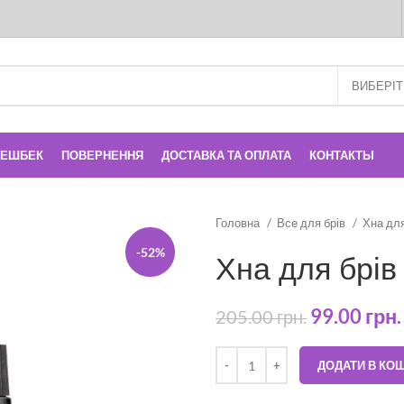
КЕШБЕК
ПОВЕРНЕННЯ
ДОСТАВКА ТА ОПЛАТА
КОНТАКТЫ
Головна
Все для брів
Хна дл
-52%
Хна для брів
99.00
грн.
205.00
грн.
ДОДАТИ В КО