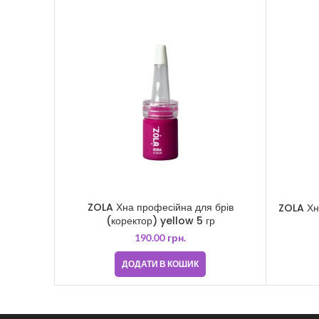
ZOLA Хна професійна для брів
ZOLA Хна
(коректор) yellow 5 гр
190.00
грн.
ДОДАТИ В КОШИК