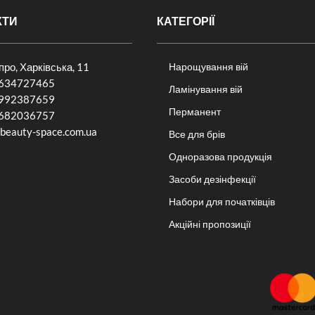
КТИ
КАТЕГОРІЇ
іпро, Харківська, 11
Нарощування вій
634727465
Ламінування вій
992387659
Перманент
682036757​
beauty-space.com.ua
Все для брів
Одноразова продукція
Засоби дезінфекції
Набори для початківців
Акційні пропозиції