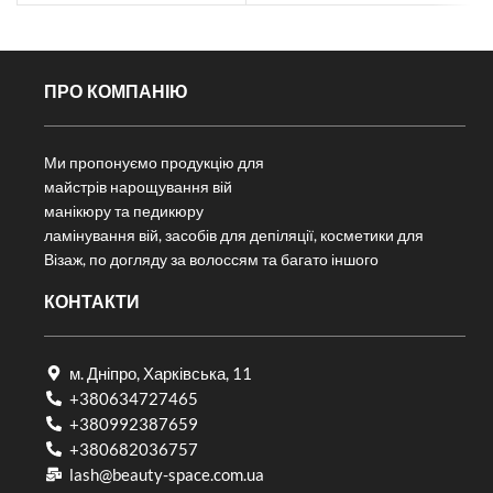
ПРО КОМПАНІЮ
Ми пропонуємо продукцію для
майстрів нарощування вій
манікюру та педикюру
ламінування вій, засобів для депіляції, косметики для
Візаж, по догляду за волоссям та багато іншого
КОНТАКТИ
м. Дніпро, Харківська, 11
+380634727465
+380992387659
+380682036757​
lash@beauty-space.com.ua