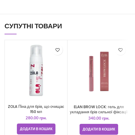
СУПУТНІ ТОВАРИ
ZOLA Піна для брів, що очищає
ELAN BROW LOCK: гель для
Z
150 мл
укладання брів сильної фіксації
280.00
грн.
340.00
грн.
ДОДАТИ В КОШИК
ДОДАТИ В КОШИК