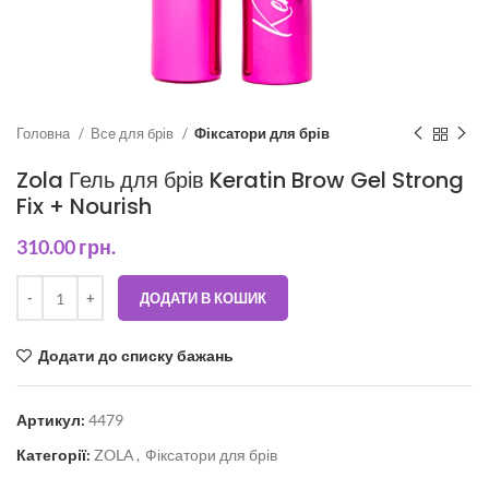
Головна
Все для брів
Фіксатори для брів
Zola Гель для брів Keratin Brow Gel Strong
Fix + Nourish
310.00
грн.
ДОДАТИ В КОШИК
Додати до списку бажань
Артикул:
4479
Категорії:
ZOLA
,
Фіксатори для брів