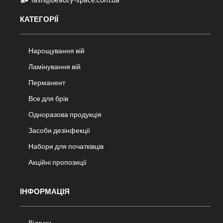
КАТЕГОРІЇ
Нарощування вій
Ламінування вій
Перманент
Все для брів
Одноразова продукція
Засоби дезінфекції
Набори для початківців
Акційні пропозиції
ІНФОРМАЦІЯ
Відгуки