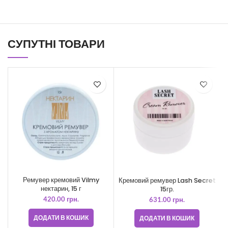
СУПУТНІ ТОВАРИ
Ремувер кремовий Vilmy
Кремовий ремувер Lash Secret
нектарин, 15 г
15гр.
420.00
грн.
631.00
грн.
ДОДАТИ В КОШИК
ДОДАТИ В КОШИК