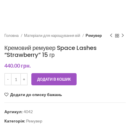
Головна
Матеріали для нарощування вій
Ремувер
Кремовий ремувер Space Lashes
“Strawberry” 15 гр
440.00
грн.
ДОДАТИ В КОШИК
Додати до списку бажань
Артикул:
4042
Категорія:
Ремувер