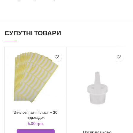
СУПУТНІ ТОВАРИ
Вінілові патчі 1 лист – 20
підкладок
6.00
грн.
Носик для клею