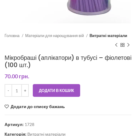
Головна
Матеріали для нарощування вій
Витратні матеріали
Мікробраші (аплікатори) в тубусі – фіолетові
(100 шт.)
70.00
грн.
ДОДАТИ В КОШИК
Додати до списку бажань
Артикул:
1728
Категорія:
Витратні матеріали