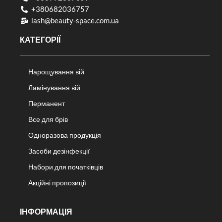
+380682036757​
lash@beauty-space.com.ua
КАТЕГОРІЇ
Нарощування вій
Ламінування вій
Перманент
Все для брів
Одноразова продукція
Засоби дезінфекції
Набори для початківців
Акційні пропозиції
ІНФОРМАЦІЯ