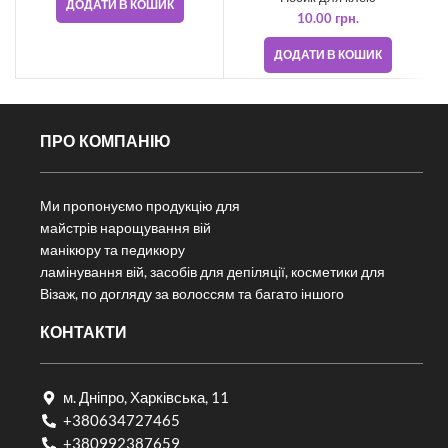
ДОДАТИ В КОШИК
10.00
грн.
ДОДАТИ В КОШИК
ПРО КОМПАНІЮ
Ми пропонуємо продукцію для
майстрів нарощування вій
манікюру та педикюру
ламінування вій, засобів для депіляції, косметики для
Візаж, по догляду за волоссям та багато іншого
КОНТАКТИ
м. Дніпро, Харківська, 11
+380634727465
+380992387659