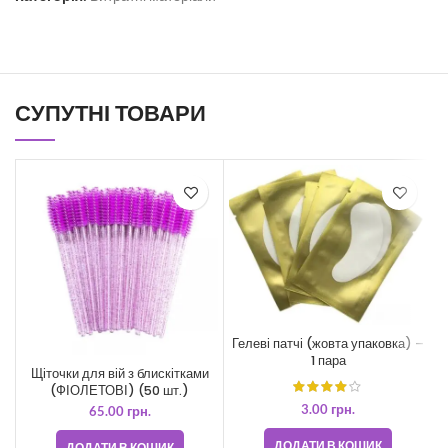
СУПУТНІ ТОВАРИ
Гелеві патчі (жовта упаковка) –
1 пара
Щіточки для вій з блискітками
(ФІОЛЕТОВІ) (50 шт.)
3.00
грн.
65.00
грн.
ДОДАТИ В КОШИК
ДОДАТИ В КОШИК