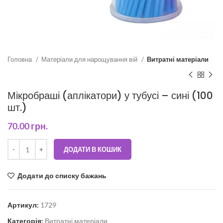
Головна
Матеріали для нарощування вій
Витратні матеріали
Мікробраші (аплікатори) у тубусі – сині (100
шт.)
70.00
грн.
ДОДАТИ В КОШИК
Додати до списку бажань
Артикул:
1729
Категорія:
Витратні матеріали