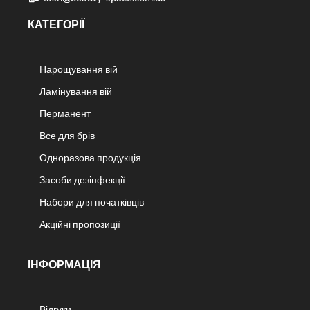
КАТЕГОРІЇ
Нарощування вій
Ламінування вій
Перманент
Все для брів
Одноразова продукція
Засоби дезінфекції
Набори для початківців
Акційні пропозиції
ІНФОРМАЦІЯ
Відгуки