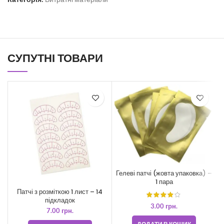
СУПУТНІ ТОВАРИ
Гелеві патчі (жовта упаковка) –
1 пара
Патчі з розміткою 1 лист – 14
підкладок
3.00
грн.
7.00
грн.