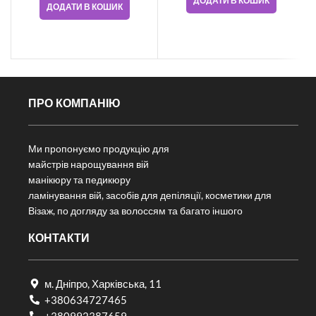
ДОДАТИ В КОШИК
ДОДАТИ В КОШИК
ПРО КОМПАНІЮ
Ми пропонуємо продукцію для
майстрів нарощування вій
манікюру та педикюру
ламінування вій, засобів для депіляції, косметики для
Візаж, по догляду за волоссям та багато іншого
КОНТАКТИ
м. Дніпро, Харківська, 11
+380634727465
+380992387659