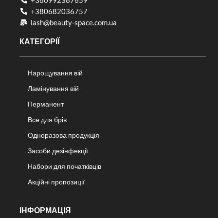
+380682036757​
lash@beauty-space.com.ua
КАТЕГОРІЇ
Нарощування вій
Ламінування вій
Перманент
Все для брів
Одноразова продукція
Засоби дезінфекції
Набори для початківців
Акційні пропозиції
ІНФОРМАЦІЯ