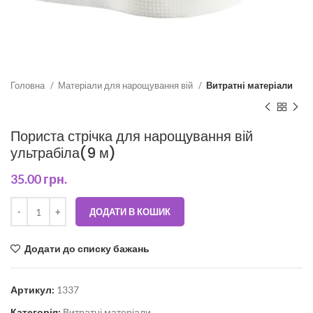
Головна
Матеріали для нарощування вій
Витратні матеріали
Пориста стрічка для нарощування вій
ультрабіла(9 м)
35.00
грн.
ДОДАТИ В КОШИК
Додати до списку бажань
Артикул:
1337
Категорія:
Витратні матеріали