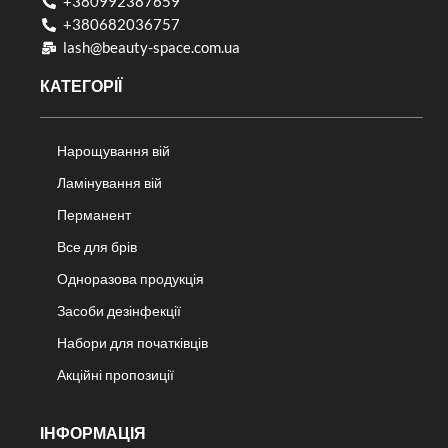
+380992387659
+380682036757​
lash@beauty-space.com.ua
КАТЕГОРІЇ
Нарощування вій
Ламінування вій
Перманент
Все для брів
Одноразова продукція
Засоби дезінфекції
Набори для початківців
Акційні пропозиції
ІНФОРМАЦІЯ