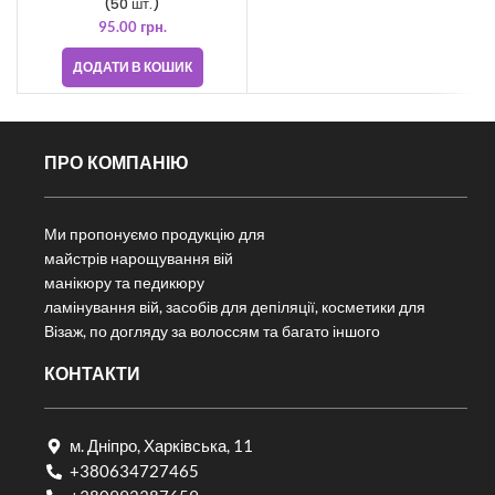
(50 шт.)
95.00
грн.
ДОДАТИ В КОШИК
ПРО КОМПАНІЮ
Ми пропонуємо продукцію для
майстрів нарощування вій
манікюру та педикюру
ламінування вій, засобів для депіляції, косметики для
Візаж, по догляду за волоссям та багато іншого
КОНТАКТИ
м. Дніпро, Харківська, 11
+380634727465