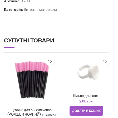
Артикул:
1700
Категорія:
Витратні матеріали
СУПУТНІ ТОВАРИ
Кільце для клею
2.00
грн.
Щіточки для вій силіконові
ДОДАТИ В КОШИК
(РОЖЕВИ ЧОРНИЙ) упаковка