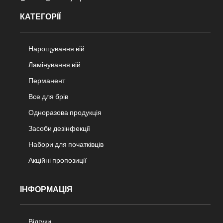
КАТЕГОРІЇ
Нарощування вій
Ламінування вій
Перманент
Все для брів
Одноразова продукція
Засоби дезінфекції
Набори для початківців
Акційні пропозиції
ІНФОРМАЦІЯ
Відгуки