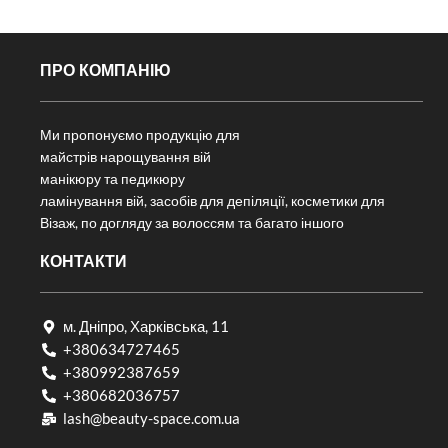
ПРО КОМПАНІЮ
Ми пропонуємо продукцію для
майстрів нарощування вій
манікюру та педикюру
ламінування вій, засобів для депіляції, косметики для
Візаж, по догляду за волоссям та багато іншого
КОНТАКТИ
м. Дніпро, Харківська, 11
+380634727465
+380992387659
+380682036757​
lash@beauty-space.com.ua