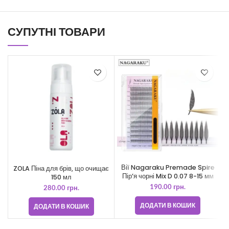
СУПУТНІ ТОВАРИ
Вії Nagaraku Premade Spire
ZOLA Піна для брів, що очищає
Пір’я чорні Mix D 0.07 8-15 мм
150 мл
190.00
грн.
280.00
грн.
ДОДАТИ В КОШИК
ДОДАТИ В КОШИК