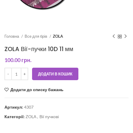
Головна
Все для брів
ZOLA
ZOLA Вії-пучки 10D 11 мм
100.00
грн.
ДОДАТИ В КОШИК
Додати до списку бажань
Артикул:
4307
Категорії:
ZOLA
,
Вії пучкові